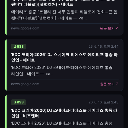
됐다"('타블로')[셀럽캡처] - 네이트
에이티즈 홍중 "코첼라 전 너무 긴장돼 타블로에 전화…큰 힘
됐다"('타블로')[셀럽캡처] - 네이트 — <a
href="https://news.google.com/rss/articles/CBMiU0
news.google.com
원문 보기 ↗
oc=5" target="_blank">에이티즈 홍중 "코첼라 전 너무
긴장돼 타블로에 전화…큰 힘 됐다
📡
RSS
26. 6. 16. 오전 2:44
'EDC 코리아 2026', DJ 스네이크·티에스토·에이티즈 홍중 라
인업 - 네이트
'EDC 코리아 2026', DJ 스네이크·티에스토·에이티즈 홍중
라인업 - 네이트 — <a
href="https://news.google.com/rss/articles/CBMiYEF
news.google.com
원문 보기 ↗
oc=5" target="_blank">'EDC 코리아 2026', DJ 스네이크·
티에스토
📡
RSS
26. 6. 16. 오전 2:43
‘EDC 코리아 2026’, DJ 스네이크·티에스토·에이티즈 홍중 라
인업 - 비즈엔터
‘EDC 코리아 2026’, DJ 스네이크·티에스토·에이티즈 홍중