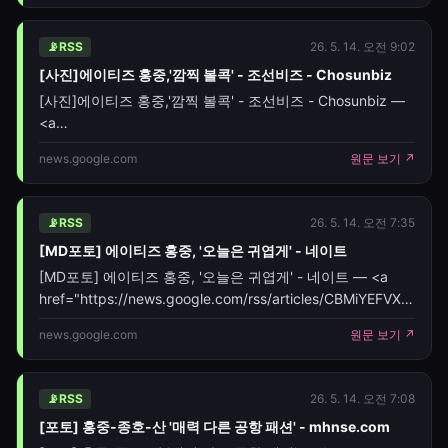
📡
RSS
26. 5. 14. 오전 9:02
[사진]에이티즈 홍중,'깜찍 볼콕' - 조선비즈 - Chosunbiz
[사진]에이티즈 홍중,'깜찍 볼콕' - 조선비즈 - Chosunbiz —
<a
href="https://news.google.com/rss/articles/CBMim
news.google.com
원문 보기 ↗
📡
RSS
26. 5. 14. 오전 7:35
[MD포토] 에이티즈 홍중, '오늘은 귀엽게' - 네이트
[MD포토] 에이티즈 홍중, '오늘은 귀엽게' - 네이트 — <a
href="https://news.google.com/rss/articles/CBMiYEFV
oc=5" target="_blank">[MD포토] 에이티즈 홍중, '오늘은
news.google.com
원문 보기 ↗
귀엽게'</a>&nbsp;&nbsp;<f
📡
RSS
26. 5. 14. 오전 7:08
[포토] 홍중-종호-산 '매력 다른 공항 패션' - mhnse.com