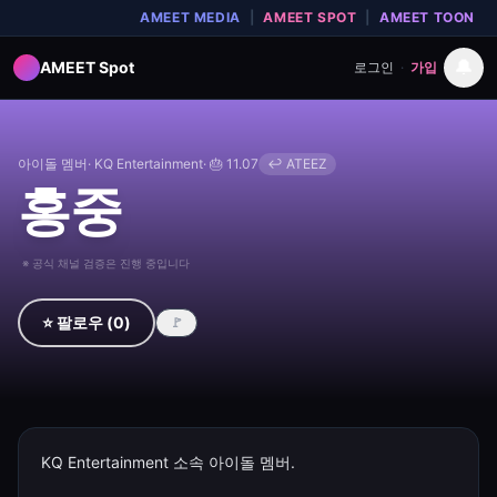
AMEET MEDIA
|
AMEET SPOT
|
AMEET TOON
🔔
AMEET Spot
로그인
·
가입
아이돌 멤버
·
KQ Entertainment
· 🎂
11.07
↩
ATEEZ
홍중
※ 공식 채널 검증은 진행 중입니다
⭐ 팔로우
(
0
)
🚩
KQ Entertainment 소속 아이돌 멤버.