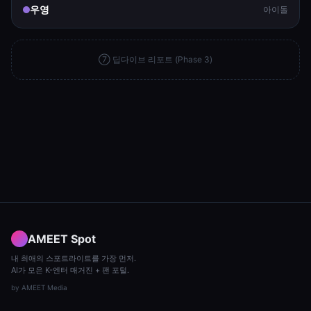
우영
아이돌
⑦ 딥다이브 리포트 (Phase 3)
AMEET Spot
내 최애의 스포트라이트를 가장 먼저.
AI가 모은 K-엔터 매거진 + 팬 포털.
by
AMEET Media