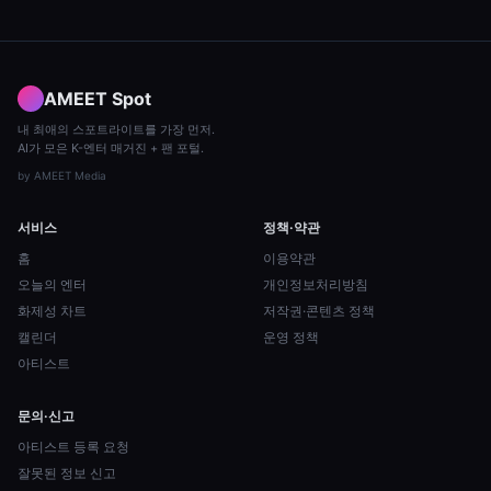
AMEET Spot
내 최애의 스포트라이트를 가장 먼저.
AI가 모은 K-엔터 매거진 + 팬 포털.
by
AMEET Media
서비스
정책·약관
홈
이용약관
오늘의 엔터
개인정보처리방침
화제성 차트
저작권·콘텐츠 정책
캘린더
운영 정책
아티스트
문의·신고
아티스트 등록 요청
잘못된 정보 신고