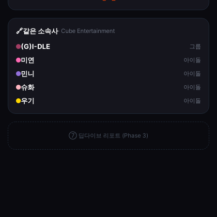
🔗
같은 소속사
·
Cube Entertainment
(G)I-DLE
그룹
미연
아이돌
민니
아이돌
슈화
아이돌
우기
아이돌
⑦ 딥다이브 리포트 (Phase 3)