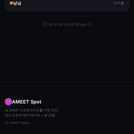
닝닝
아이돌
⑦ 딥다이브 리포트 (Phase 3)
AMEET Spot
내 최애의 스포트라이트를 가장 먼저.
AI가 모은 K-엔터 매거진 + 팬 포털.
by
AMEET Media