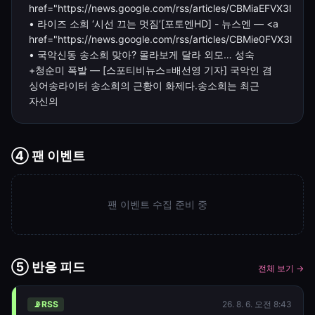
href="https://news.google.com/rss/articles/CBMiaEFVX3l
• 라이즈 소희 ‘시선 끄는 멋짐’[포토엔HD] - 뉴스엔 — <a
href="https://news.google.com/rss/articles/CBMie0FVX3l
• 국악신동 송소희 맞아? 몰라보게 달라 외모… 성숙
+청순미 폭발 — [스포티비뉴스=배선영 기자] 국악인 겸
싱어송라이터 송소희의 근황이 화제다.송소희는 최근
자신의
④ 팬 이벤트
팬 이벤트 수집 준비 중
⑤ 반응 피드
전체 보기 →
📡
RSS
26. 8. 6. 오전 8:43