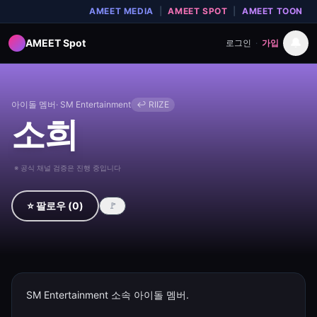
AMEET MEDIA
|
AMEET SPOT
|
AMEET TOON
🔔
AMEET Spot
로그인
·
가입
아이돌 멤버
·
SM Entertainment
↩
RIIZE
소희
※ 공식 채널 검증은 진행 중입니다
⭐ 팔로우
(
0
)
🚩
SM Entertainment 소속 아이돌 멤버.