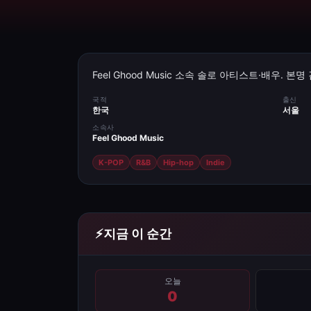
Feel Ghood Music 소속 솔로 아티스트·배우. 
국적
출신
한국
서울
소속사
Feel Ghood Music
K-POP
R&B
Hip-hop
Indie
⚡
지금 이 순간
오늘
0