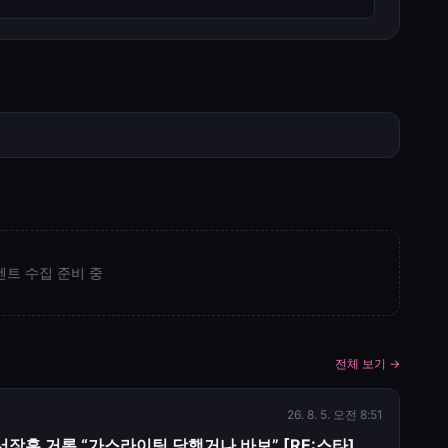
벤트 수집 준비 중
전체 보기 →
26. 8. 5. 오전 8:51
서장훈 거론 “가스라이팅 당했거나 바보” [RE:스타]