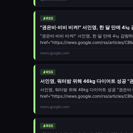
파이’의 동명의 타이틀곡 뮤직비디오 티저 영상을
톤의 디저트 숍을 배경으로, 매장 직원과 아르바
📡
RSS
"권은비·비비 비켜!" 서인영, 한 달 만에 4
"권은비·비비 비켜!" 서인영, 한 달 만에 4㎏ 감량하
href="https://news.google.com/rss/artic
oc=5" target="_blank">"권은비·비비 비켜!" 서
news.google.com
📡
RSS
서인영, 워터밤 위해 46kg 다이어트 성공 "권은비
서인영, 워터밤 위해 46kg 다이어트 성공 "권은비·비비 비
href="https://news.google.com/rss/arti
oc=5" t
news.google.com
📡
RSS