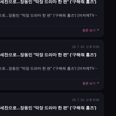
세찬으로…장동민 "막장 드라마 한 편" ('구해줘 홈즈')
…장동민 "막장 드라마 한 편" ('구해줘 홈즈') [어저께TV -
cles/CBMiU0FVX3lxTE5FUXBzajh6Zk1VRUlWeXpGdGRRcWRJUDQyMWZ
원문 보기 ↗
, 이상형 양세
26. 7. 30. 오후 9:56
세찬으로…장동민 "막장 드라마 한 편" ('구해줘 홈즈')
…장동민 "막장 드라마 한 편" ('구해줘 홈즈') [어저께TV -
cles/CBMiYEFVX3lxTE9wQmpieDdsRlR5YTFvWXpDbTVLNDdJQlZlYks
원문 보기 ↗
26. 7. 30. 오후 9:56
세찬으로…장동민 "막장 드라마 한 편" ('구해줘 홈즈')