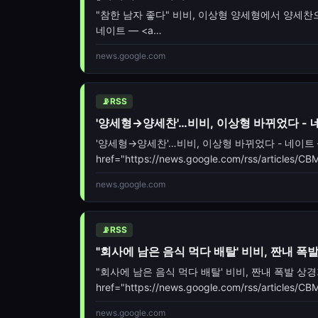
"참한 남자 좋다" 비비, 이상형 양세형에서 양세찬으로
네이트 — <a
href="https://news.google.com/rss/arti
news.google.com
oc=5" target="_blank">"참한
📡
RSS
'양세형→양세찬'…비비, 이상형 바뀌었다 - 
'양세형→양세찬'…비비, 이상형 바뀌었다 - 네이트 
href="https://news.google.com/rss/artic
oc=5" target="_blank">'양세형→양세찬'…비비, 이
news.google.com
📡
RSS
"회사에 남은 음식 먹다 배탈' 비비, 짠내 폭발 
"회사에 남은 음식 먹다 배탈' 비비, 짠내 폭발 상경기 
href="https://news.google.com/rss/arti
oc=5" target="_blank">"회사에 남은 음식 먹다
news.google.com