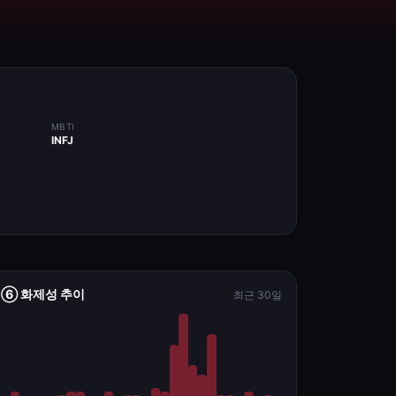
MBTI
INFJ
⑥ 화제성 추이
최근 30일