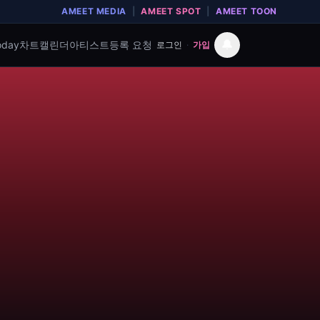
AMEET MEDIA
|
AMEET SPOT
|
AMEET TOON
🔔
oday
차트
캘린더
아티스트
등록 요청
로그인
·
가입