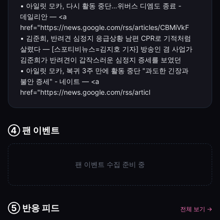
• 아일릿 모카, 다시 활동 중단…위버스 디엠도 종료 -
데일리안 — <a
href="https://news.google.com/rss/articles/CBMiVkF
• 김준희, 반려견 심정지 응급상황 남편 CPR로 기적처럼
살렸다 — [스포티비뉴스=김지호 기자] 방송인 겸 사업가
김준희가 반려견이 갑작스러운 심정지 증세를 보였던
• 아일릿 모카, 복귀 3주 만에 활동 중단 "과도한 긴장과
불안 증세" - 네이트 — <a
href="https://news.google.com/rss/articl
④ 팬 이벤트
팬 이벤트 수집 준비 중
⑤ 반응 피드
전체 보기 →