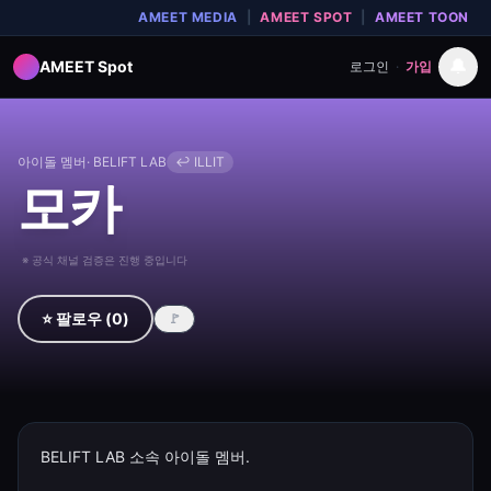
AMEET MEDIA
|
AMEET SPOT
|
AMEET TOON
🔔
AMEET Spot
로그인
·
가입
아이돌 멤버
·
BELIFT LAB
↩
ILLIT
모카
※ 공식 채널 검증은 진행 중입니다
⭐ 팔로우
(
0
)
🚩
BELIFT LAB 소속 아이돌 멤버.