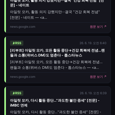
아일릿 모카, 활동 의지 강했지만···결국 "건강 회복 전념" [전
문] - 네이트
아일릿 모카, 활동 의지 강했지만···결국 "건강 회복 전념"
[전문] - 네이트 — <a
href="https://news.google.com/rss/articles/CBMiYEF
news.google.com
원문 보기 ↗
oc=5" target="_blank">아일릿 모카, 활동 의지 강했지만···
결국 "건강 회
📡
RSS
26. 6. 19. 오전 6:40
[리부트] 아일릿 모카, 모든 활동 중단→건강 회복에 전념…팬
들과 소통(위버스 DM)도 멈춘다 - 톱스타뉴스
[리부트] 아일릿 모카, 모든 활동 중단→건강 회복에 전념…
팬들과 소통(위버스 DM)도 멈춘다 - 톱스타뉴스 — <a
href="https://news.google.com/rss/articles/CBMickF
news.google.com
원문 보기 ↗
oc=5" target
📡
RSS
26. 6. 19. 오전 6:39
아일릿 모카, 다시 활동 중단…"과도한 불안 증세" [전문] -
iMBC 연예
아일릿 모카, 다시 활동 중단…"과도한 불안 증세" [전문] -