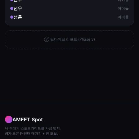
선우
아이돌
성훈
아이돌
⑦ 딥다이브 리포트 (Phase 3)
AMEET Spot
내 최애의 스포트라이트를 가장 먼저.
AI가 모은 K-엔터 매거진 + 팬 포털.