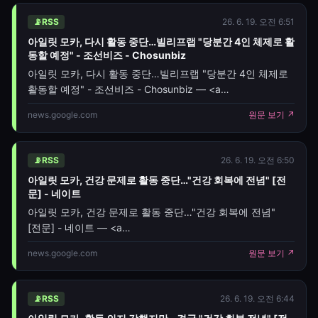
📡
RSS
26. 6. 19. 오전 6:51
아일릿 모카, 다시 활동 중단…빌리프랩 "당분간 4인 체제로 활
동할 예정" - 조선비즈 - Chosunbiz
아일릿 모카, 다시 활동 중단…빌리프랩 "당분간 4인 체제로
활동할 예정" - 조선비즈 - Chosunbiz — <a
href="https://news.google.com/rss/articles/CBMikw
news.google.com
원문 보기 ↗
📡
RSS
26. 6. 19. 오전 6:50
아일릿 모카, 건강 문제로 활동 중단…"건강 회복에 전념" [전
문] - 네이트
아일릿 모카, 건강 문제로 활동 중단…"건강 회복에 전념"
[전문] - 네이트 — <a
href="https://news.google.com/rss/articles/CBMiYEF
news.google.com
원문 보기 ↗
oc=5" target="_blank">아일릿 모카, 건강 문제로 활동
중단…"건강 회복에 전념
📡
RSS
26. 6. 19. 오전 6:44