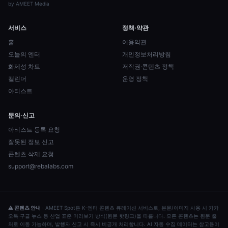
by
AMEET Media
서비스
정책·약관
홈
이용약관
오늘의 엔터
개인정보처리방침
화제성 차트
저작권·콘텐츠 정책
캘린더
운영 정책
아티스트
문의·신고
아티스트 등록 요청
잘못된 정보 신고
콘텐츠 삭제 요청
support@rebalabs.com
⚠ 콘텐츠 안내
·
AMEET Spot은 K-엔터 콘텐츠 큐레이션 서비스로, 본문/이미지 사용 시 카카
오톡·구글 뉴스 등 산업 표준 미리보기 방식(원문 핫링크)을 따릅니다. 모든 콘텐츠는 원문 출
처로 이동 가능하며, 발행자 신고 시 즉시 비공개 처리합니다. AI 자동 수집 데이터는 참고용이