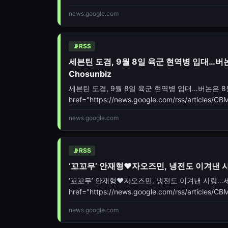
news.google.com
📡
RSS
세븐틴 도겸, 9월 8일 육군 현역병 입대…버논
Chosunbiz
세븐틴 도겸, 9월 8일 육군 현역병 입대…버논은 8월 
href="https://news.google.com/rss/arti
news.google.com
📡
RSS
‘꼬꼬무’ 안재형♥자오즈민, 냉전도 이겨낸 
‘꼬꼬무’ 안재형♥자오즈민, 냉전도 이겨낸 사랑…세
href="https://news.google.com/rss/arti
oc=5" target="_blank">‘꼬꼬무’ 안재형♥자오즈
news.google.com