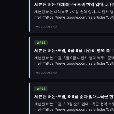
세븐틴 버논 대체복무→도겸 현역 입대...나란히 
세븐틴 버논 대체복무→도겸 현역 입대...나란히 병역 의무
href="https://news.google.com/rss/arti
oc=5" target="_blank">세븐틴 버
news.google.com
📡
RSS
세븐틴 버논·도겸, 8월·9월 나란히 병역 복
세븐틴 버논·도겸, 8월·9월 나란히 병역 복무⋯군백기
href="https://news.google.com/rss/artic
oc=5" target="_blank">세븐틴 버논·도겸, 8
news.google.com
📡
RSS
세븐틴 버논·도겸, 8·9월 순차 입대…육군 현
세븐틴 버논·도겸, 8·9월 순차 입대…육군 현역 복무[
href="https://news.google.com/rss/arti