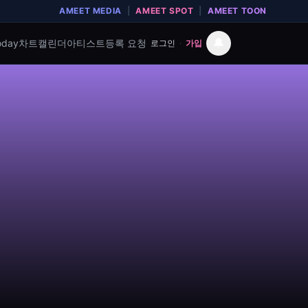
AMEET MEDIA
|
AMEET SPOT
|
AMEET TOON
🔔
oday
차트
캘린더
아티스트
등록 요청
로그인
·
가입