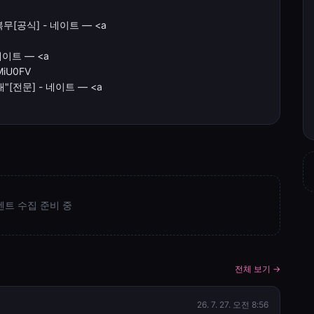
무[공식] - 네이트 — <a
네이트 — <a
BMiU0FV
"[전문] - 네이트 — <a
벤트 수집 준비 중
전체 보기 →
26. 7. 27. 오전 8:56