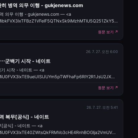
병역 의무 이행 - gukjenews.com
 이행 - gukjenews.com — <a
cles/CBMibkFVX3lxTFBzZ1VFelF5QTNxSk9iMzhMTlU5Q251ZkY5d
원문 보기 ↗
26. 7. 27. 오전 6:00
무⋯군백기 시작 - 네이트
 시작 - 네이트 — <a
les/CBMiU0FVX3lxTE9uelJISlJUYm5pTWFhaFp6RlY2R1JsU2JXWl84
월·9월 나란히 병역 복무⋯군백기 시작</a>&nbsp;&nbsp;<fon
원문 보기 ↗
26. 7. 27. 오전 5:41
역 복무[공식] - 네이트
공식] - 네이트 — <a
cles/CBMiU0FVX3lxTE40ZWtsQkFRMVo3cHE4RnhBOGlja2VmUVdCcU5