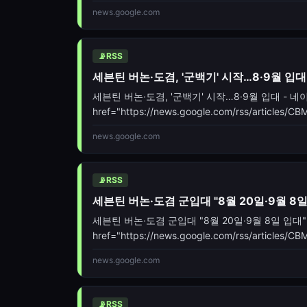
oc=5" target="_blank">세븐틴 버논·도겸, 8·
news.google.com
📡
RSS
세븐틴 버논·도겸, '군백기' 시작…8·9월 입대
세븐틴 버논·도겸, '군백기' 시작…8·9월 입대 - 네이
href="https://news.google.com/rss/artic
oc=5" target="_blank">세븐틴 버논·도겸, '군백기'
news.google.com
📡
RSS
세븐틴 버논·도겸 군입대 "8월 20일·9월 8일
세븐틴 버논·도겸 군입대 "8월 20일·9월 8일 입대"[
href="https://news.google.com/rss/artic
oc=5" target="_blank">세
news.google.com
📡
RSS