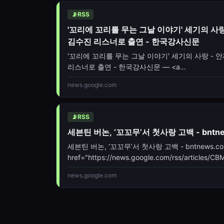
📡
RSS
'꼬리에 꼬리를 무는 그날 이야기' 세기의 사
김수진 리스너로 출연 - 한국강사신문
'꼬리에 꼬리를 무는 그날 이야기' 세기의 사랑 - 
리스너로 출연 - 한국강사신문 — <a
href="https://news.google.com/rss/arti
news.google.com
📡
RSS
세븐틴 버논, ‘꼬꼬무’서 첫사랑 고백 - bntnew
세븐틴 버논, ‘꼬꼬무’서 첫사랑 고백 - bntnews.co.
href="https://news.google.com/rss/art
oc=5" target="_blank">세븐틴 버논, ‘꼬꼬무’서
news.google.com