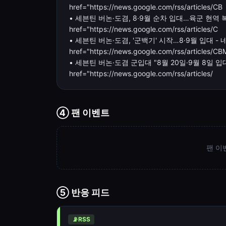
href="https://news.google.com/rss/articles/CB
• 세븐틴 버논·도겸, 8·9월 순차 입대…육군 현역 복
href="https://news.google.com/rss/articles/C
• 세븐틴 버논·도겸, '군백기' 시작…8·9월 입대 - 
href="https://news.google.com/rss/articles/C
• 세븐틴 버논·도겸 군입대 "8월 20일·9월 8일 입대
href="https://news.google.com/rss/articles/
④ 팬 이벤트
팬 이
⑤ 반응 피드
📡
RSS